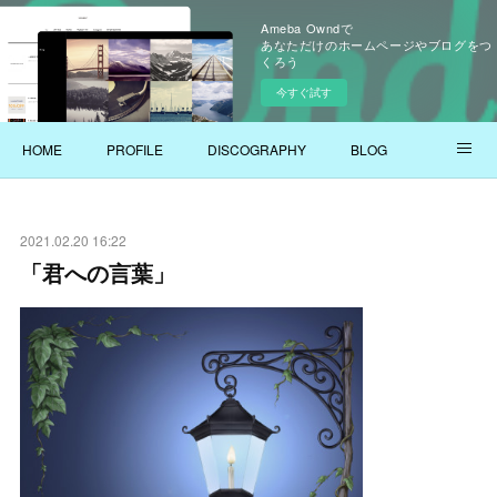
Ameba Owndで
あなただけのホームページやブログをつ
くろう
今すぐ試す
HOME
PROFILE
DISCOGRAPHY
BLOG
YOUTUBE
2021.02.20 16:22
「君への言葉」