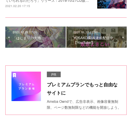
ていられるのだろう」リリース：2019/10/27CD販…
2021.02.20 17:15
2021.02.20 17:00
2021.01.18 10:00
「はじまりの大地」
YOSAKOI動画連続配信中
【YouTube】
PR
プレミアムプランでもっと自由な
サイトに
Ameba Owndで、広告非表示、画像容量無制
限、ページ数無制限などの機能を開放しよう。