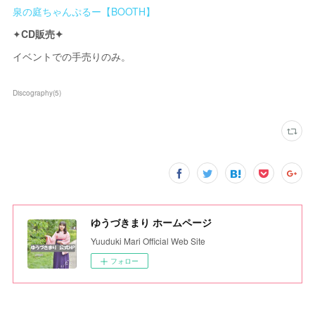
泉の庭ちゃんぷるー【BOOTH】
✦
CD販売✦
イベントでの手売りのみ。
Discography
(
5
)
ゆうづきまり ホームページ
Yuuduki Mari Official Web Site
フォロー