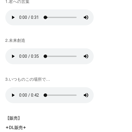
1.君への言葉
2.未来創造
3.いつものこの場所で…
【販売】
✦DL販売✦