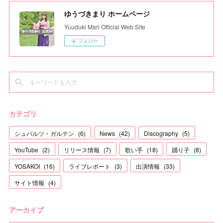
ゆうづきまり ホームページ
Yuuduki Mari Official Web Site
フォロー
カテゴリ
シュバルツ・ガルテン
(
6
)
News
(
42
)
Discography
(
5
)
YouTube
(
2
)
リリース情報
(
7
)
歌い手
(
18
)
踊り子
(
8
)
YOSAKOI
(
16
)
ライブレポート
(
3
)
出演情報
(
33
)
サイト情報
(
4
)
アーカイブ