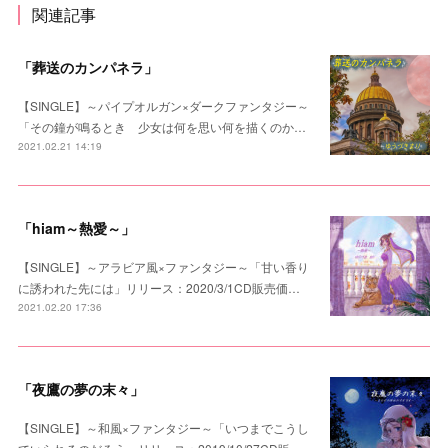
関連記事
「葬送のカンパネラ」
【SINGLE】～パイプオルガン×ダークファンタジー～
「その鐘が鳴るとき 少女は何を思い何を描くのか…
2021.02.21 14:19
「hiam～熱愛～」
【SINGLE】～アラビア風×ファンタジー～「甘い香り
に誘われた先には」リリース：2020/3/1CD販売価…
2021.02.20 17:36
「夜鷹の夢の末々」
【SINGLE】～和風×ファンタジー～「いつまでこうし