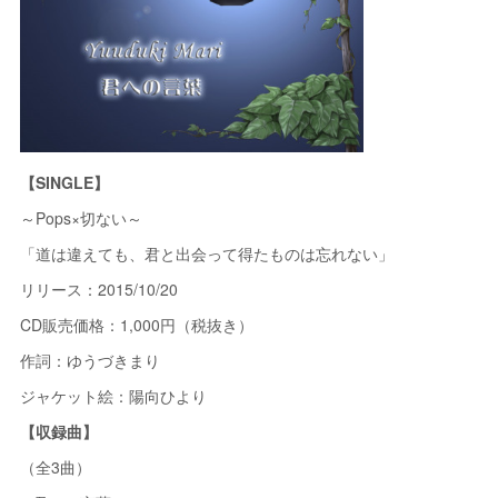
【SINGLE】
～Pops×切ない～
「道は違えても、君と出会って得たものは忘れない」
リリース：2015/10/20
CD販売価格：1,000円（税抜き）
作詞：ゆうづきまり
ジャケット絵：陽向ひより
【収録曲】
（全3曲）