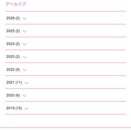
アーカイブ
2026
(
2
)
(
1
)
2025
(
2
)
(
1
)
(
1
)
2024
(
2
)
(
1
)
(
1
)
2023
(
2
)
(
1
)
(
1
)
2022
(
9
)
(
1
)
(
1
)
2021
(
11
)
(
2
)
(
1
)
2020
(
6
)
(
2
)
(
1
)
(
1
)
2019
(
15
)
(
2
)
(
1
)
(
2
)
(
1
)
(
1
)