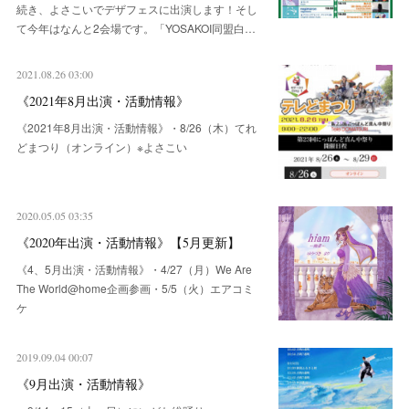
続き、よさこいでデザフェスに出演します！そし
て今年はなんと2会場です。「YOSAKOI同盟白…
2021.08.26 03:00
《2021年8月出演・活動情報》
《2021年8月出演・活動情報》・8/26（木）てれ
どまつり（オンライン）※よさこい
2020.05.05 03:35
《2020年出演・活動情報》【5月更新】
《4、5月出演・活動情報》・4/27（月）We Are
The World@home企画参画・5/5（火）エアコミ
ケ
2019.09.04 00:07
《9月出演・活動情報》