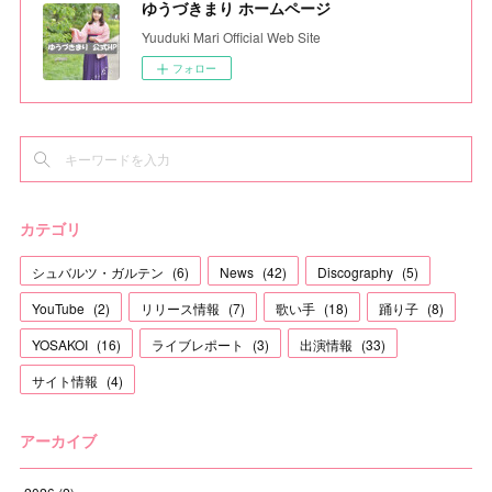
ゆうづきまり ホームページ
Yuuduki Mari Official Web Site
フォロー
カテゴリ
シュバルツ・ガルテン
(
6
)
News
(
42
)
Discography
(
5
)
YouTube
(
2
)
リリース情報
(
7
)
歌い手
(
18
)
踊り子
(
8
)
YOSAKOI
(
16
)
ライブレポート
(
3
)
出演情報
(
33
)
サイト情報
(
4
)
アーカイブ