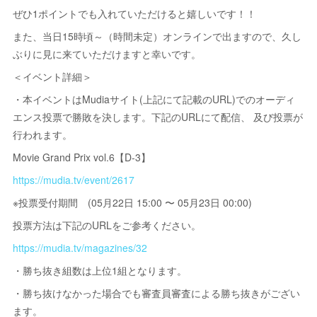
ぜひ1ポイントでも入れていただけると嬉しいです！！
また、当日15時頃～（時間未定）オンラインで出ますので、久し
ぶりに見に来ていただけますと幸いです。
＜イベント詳細＞
・本イベントはMudiaサイト(上記にて記載のURL)でのオーディ
エンス投票で勝敗を決します。下記のURLにて配信、 及び投票が
行われます。
Movie Grand Prix vol.6【D-3】
https://mudia.tv/event/2617
※投票受付期間 (05月22日 15:00 〜 05月23日 00:00)
投票方法は下記のURLをご参考ください。
https://mudia.tv/magazines/32
・勝ち抜き組数は上位1組となります。
・勝ち抜けなかった場合でも審査員審査による勝ち抜きがござい
ます。