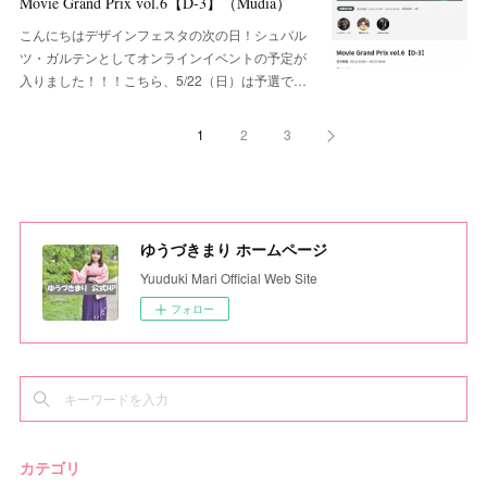
Movie Grand Prix vol.6【D-3】（Mudia）
こんにちはデザインフェスタの次の日！シュバル
ツ・ガルテンとしてオンラインイベントの予定が
入りました！！！こちら、5/22（日）は予選で…
1
2
3
ゆうづきまり ホームページ
Yuuduki Mari Official Web Site
フォロー
カテゴリ