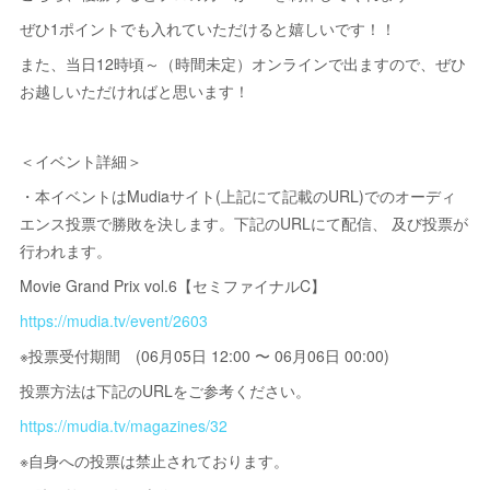
ぜひ1ポイントでも入れていただけると嬉しいです！！
また、当日12時頃～（時間未定）オンラインで出ますので、ぜひ
お越しいただければと思います！
＜イベント詳細＞
・本イベントはMudiaサイト(上記にて記載のURL)でのオーディ
エンス投票で勝敗を決します。下記のURLにて配信、 及び投票が
行われます。
Movie Grand Prix vol.6【セミファイナルC】
https://mudia.tv/event/2603
※投票受付期間 (06月05日 12:00 〜 06月06日 00:00)
投票方法は下記のURLをご参考ください。
https://mudia.tv/magazines/32
※自身への投票は禁止されております。