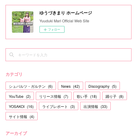
ゆうづきまり ホームページ
Yuuduki Mari Official Web Site
フォロー
カテゴリ
シュバルツ・ガルテン
(
6
)
News
(
42
)
Discography
(
5
)
YouTube
(
2
)
リリース情報
(
7
)
歌い手
(
18
)
踊り子
(
8
)
YOSAKOI
(
16
)
ライブレポート
(
3
)
出演情報
(
33
)
サイト情報
(
4
)
アーカイブ