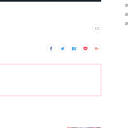
2
2
2