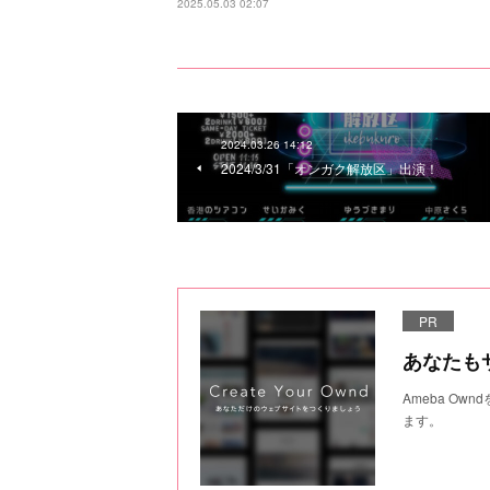
2025.05.03 02:07
2024.03.26 14:12
2024/3/31「オンガク解放区」出演！
PR
あなたも
Ameba O
ます。