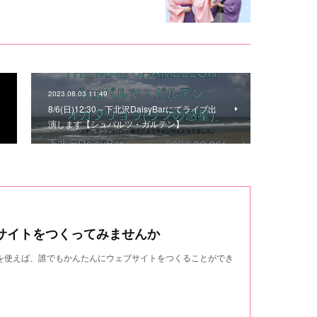
2023.08.03 11:49
8/6(日)12:30～下北沢DaisyBarにてライブ出
演します【シュバルツ・ガルテン】
サイトをつくってみませんか
wndを使えば、誰でもかんたんにウェブサイトをつくることができ