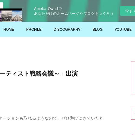
Ameba Owndで
今す
あなただけのホームページやブログをつくろう
HOME
PROFILE
DISCOGRAPHY
BLOG
YOUTUBE
tory～アーティスト戦略会議～」出演
ケーションも取れるようなので、ぜひ遊びにきていただ