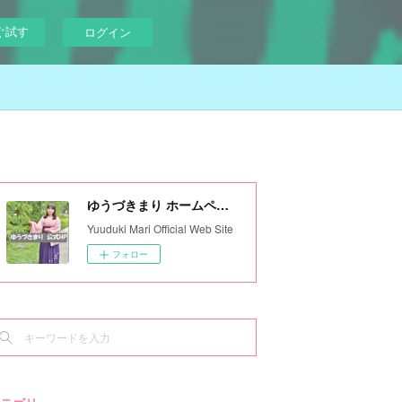
ぐ試す
ログイン
ゆうづきまり ホームページ
Yuuduki Mari Official Web Site
フォロー