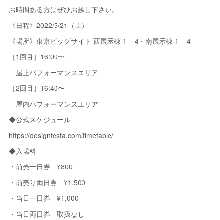
お時間ある方はぜひお越し下さい。
《日程》2022/5/21（土）
《場所》東京ビッグサイト 西展示棟 1 – 4・南展示棟 1 – 4
［1回目］16:00〜
屋上パフォーマンスエリア
［2回目］16:40〜
屋内パフォーマンスエリア
◆公式スケジュール
https://designfesta.com/timetable/
◆入場料
・前売一日券 ¥800
・前売り両日券 ¥1,500
・当日一日券 ¥1,000
・当日両日券 取扱なし