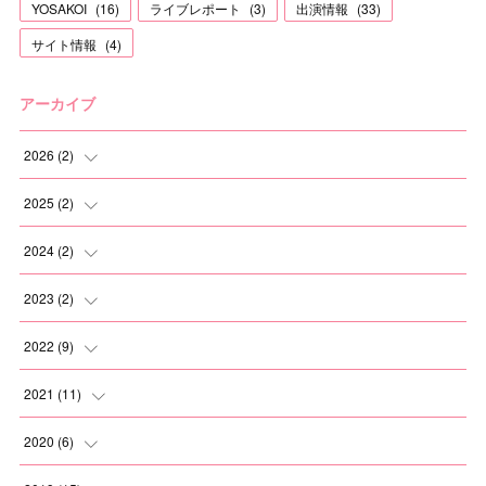
YOSAKOI
(
16
)
ライブレポート
(
3
)
出演情報
(
33
)
サイト情報
(
4
)
アーカイブ
2026
(
2
)
(
1
)
2025
(
2
)
(
1
)
(
1
)
2024
(
2
)
(
1
)
(
1
)
2023
(
2
)
(
1
)
(
1
)
2022
(
9
)
(
1
)
(
1
)
2021
(
11
)
(
2
)
(
1
)
2020
(
6
)
(
2
)
(
1
)